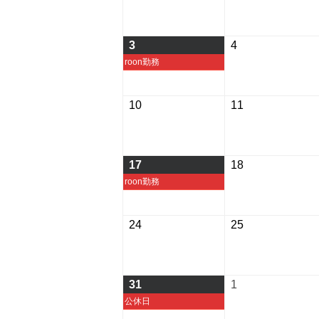
年
年
7
7
月
月
2026
2026
3
4
27
28
年
年
roon勤務
日
日
8
8
月
月
2026
2026
10
11
3
4
年
年
日
日
8
8
月
月
2026
2026
17
18
10
11
年
年
roon勤務
日
日
8
8
月
月
2026
2026
24
25
17
18
年
年
日
日
8
8
月
月
2026
2026
31
1
24
25
年
年
公休日
日
日