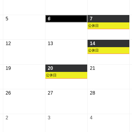
年
年
年
7
7
7
月
月
月
2026
2026
2026
5
6
7
29
30
31
年
年
年
公休日
日
日
日
8
8
8
月
月
月
2026
2026
2026
12
13
14
5
6
7
年
年
年
公休日
日
日
日
8
8
8
月
月
月
2026
2026
2026
19
20
21
12
13
14
年
年
年
公休日
日
日
日
8
8
8
月
月
月
2026
2026
2026
26
27
28
19
20
21
年
年
年
日
日
日
8
8
8
月
月
月
2026
2026
2026
2
3
4
26
27
28
年
年
年
日
日
日