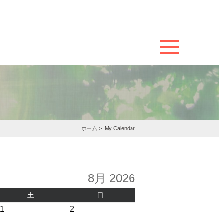
ホーム
>
My Calendar
8月 2026
土
日
土
日
曜
曜
2026
2026
1
2
日
日