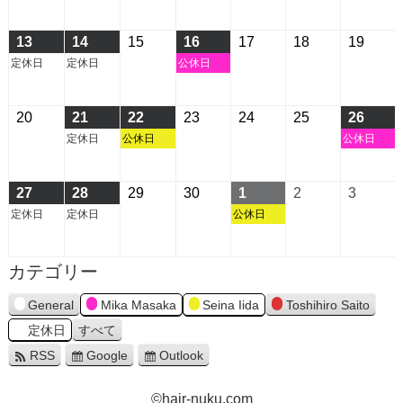
日
日
日
日
日
日
日
4
4
4
4
4
4
4
月
月
月
月
月
月
月
2026
2026
2026
2026
2026
2026
2026
13
14
15
16
17
18
19
6
7
8
9
10
11
12
年
年
年
年
年
年
年
定休日
定休日
公休日
日
日
日
日
日
日
日
4
4
4
4
4
4
4
月
月
月
月
月
月
月
2026
2026
2026
2026
2026
2026
2026
20
21
22
23
24
25
26
13
14
15
16
17
18
19
年
年
年
年
年
年
年
定休日
公休日
公休日
日
日
日
日
日
日
日
4
4
4
4
4
4
4
月
月
月
月
月
月
月
2026
2026
2026
2026
2026
2026
2026
27
28
29
30
1
2
3
20
21
22
23
24
25
26
年
年
年
年
年
年
年
定休日
定休日
公休日
日
日
日
日
日
日
日
4
4
4
4
5
5
5
月
月
月
月
月
月
月
カテゴリー
27
28
29
30
1
2
3
日
日
日
日
日
日
日
General
Mika Masaka
Seina Iida
Toshihiro Saito
定休日
すべて
RSS
Google
Outlook
©hair-nuku.com