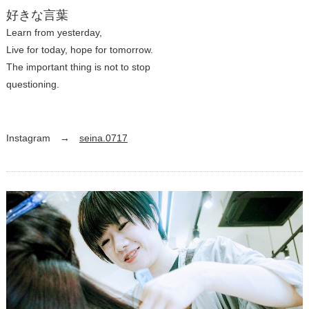
好きな言葉
Learn from yesterday,
Live for today, hope for tomorrow.
The important thing is not to stop
questioning.
Instagram →
seina.0717