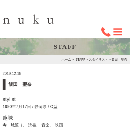
STAFF
ホーム
>
STAFF
>
スタイリスト
>
飯田 聖奈
2019.12.18
飯田 聖奈
stylist
1990年7月17日 / 静岡県 / O型
趣味
寺 城巡り. 読書. 音楽. 映画