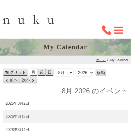
My Calendar
ホーム
>
My Calendar
月
年
グリッド
月
週
日
表
前へ
次へ
示
8月 2026 のイベント
2026年8月2日
2026年8月3日
2026年8月4日